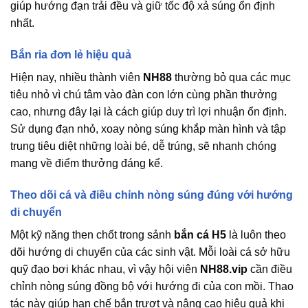
giúp hướng đạn trải đều và giữ tốc độ xả súng ổn định
nhất.
Bắn ria đơn lẻ hiệu quả
Hiện nay, nhiều thành viên
NH88
thường bỏ qua các mục
tiêu nhỏ vì chú tâm vào đàn con lớn cùng phần thưởng
cao, nhưng đây lại là cách giúp duy trì lợi nhuận ổn định.
Sử dụng đạn nhỏ, xoay nòng súng khắp màn hình và tập
trung tiêu diệt những loài bé, dễ trúng, sẽ nhanh chóng
mang về điểm thưởng đáng kể.
Theo dõi cá và điều chỉnh nòng súng đúng với hướng
di chuyển
Một kỹ năng then chốt trong sảnh
bắn cá H5
là luôn theo
dõi hướng di chuyển của các sinh vật. Mỗi loài cá sở hữu
quỹ đạo bơi khác nhau, vì vậy hội viên
NH88.vip
cần điều
chỉnh nòng súng đồng bộ với hướng đi của con mồi. Thao
tác này giúp hạn chế bắn trượt và nâng cao hiệu quả khi