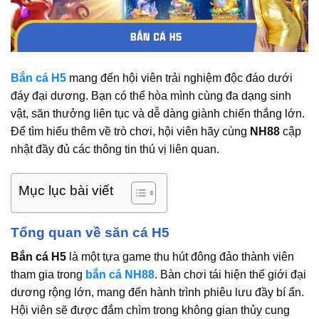
Bắn cá H5
mang đến hội viên trải nghiệm độc đáo dưới
đáy đại dương. Bạn có thể hòa mình cùng đa dạng sinh
vật, săn thưởng liên tục và dễ dàng giành chiến thắng lớn.
Để tìm hiểu thêm về trò chơi, hội viên hãy cùng
NH88
cập
nhật đầy đủ các thông tin thú vị liên quan.
Mục lục bài viết
Tổng quan về săn cá H5
Bắn cá H5
là một tựa game thu hút đông đảo thành viên
tham gia trong
bắn cá NH88
. Bàn chơi tái hiện thế giới đại
dương rộng lớn, mang đến hành trình phiêu lưu đầy bí ẩn.
Hội viên sẽ được đắm chìm trong không gian thủy cung