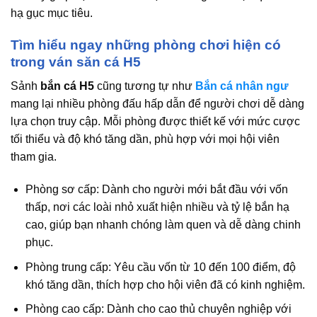
hạ gục mục tiêu.
Tìm hiểu ngay những phòng chơi hiện có
trong ván săn cá H5
Sảnh
bắn cá H5
cũng tương tự như
Bắn cá nhân ngư
mang lại nhiều phòng đấu hấp dẫn để người chơi dễ dàng
lựa chọn truy cập. Mỗi phòng được thiết kế với mức cược
tối thiểu và độ khó tăng dần, phù hợp với mọi hội viên
tham gia.
Phòng sơ cấp: Dành cho người mới bắt đầu với vốn
thấp, nơi các loài nhỏ xuất hiện nhiều và tỷ lệ bắn hạ
cao, giúp bạn nhanh chóng làm quen và dễ dàng chinh
phục.
Phòng trung cấp: Yêu cầu vốn từ 10 đến 100 điểm, độ
khó tăng dần, thích hợp cho hội viên đã có kinh nghiệm.
Phòng cao cấp: Dành cho cao thủ chuyên nghiệp với