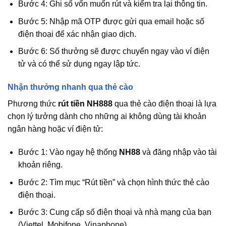
Bước 4: Ghi số vốn muốn rút và kiểm tra lại thông tin.
Bước 5: Nhập mã OTP được gửi qua email hoặc số
điện thoại để xác nhận giao dịch.
Bước 6: Số thưởng sẽ được chuyển ngay vào ví điện
tử và có thể sử dụng ngay lập tức.
Nhận thưởng nhanh qua thẻ cào
Phương thức
rút tiền NH888
qua thẻ cào điện thoại là lựa
chọn lý tưởng dành cho những ai không dùng tài khoản
ngân hàng hoặc ví điện tử:
Bước 1: Vào ngay hệ thống
NH88
và đăng nhập vào tài
khoản riêng.
Bước 2: Tìm mục “Rút tiền” và chọn hình thức thẻ cào
điện thoại.
Bước 3: Cung cấp số điện thoại và nhà mạng của bạn
(Viettel, Mobifone, Vinaphone).