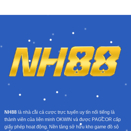
NH88
là nhà cái cá cược trực tuyến uy tín nổi tiếng là
thành viên của liên minh OKWIN và được PAGCOR cấp
giấy phép hoạt động. Nền tảng sở hữu kho game đồ sộ