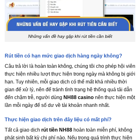
Những vấn đề hay gặp khi rút tiền cần biết
Rút tiền có hạn mức giao dịch hàng ngày không?
Câu trả lời là hoàn toàn không, chúng tôi cho phép hội viên
thực hiện nhiều lượt thực hiện trong ngày mà không bị giới
hạn. Tuy nhiên, mỗi giao dịch có thể mất khá nhiều thời
gian để xử lý, nên để tránh tình trạng hệ thống quá tải dẫn
đến chậm trễ, người dùng
NH88 casino
nên thực hiện một
lần mỗi ngày để số dư về tài khoản nhanh nhất.
Thực hiện giao dịch trên đây liệu có mất phí?
Tất cả giao dịch
rút tiền NH88
hoàn toàn miễn phí, không
phát sinh bất kỳ chi phí nào. Nếu trong quá trình thực hiện