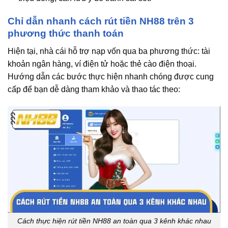
Chỉ dẫn nhanh cách rút tiền NH88 trên 3
phương thức thanh toán
Hiện tại, nhà cái hỗ trợ nạp vốn qua ba phương thức: tài
khoản ngân hàng, ví điện tử hoặc thẻ cào điện thoại.
Hướng dẫn các bước thực hiện nhanh chóng được cung
cấp để bạn dễ dàng tham khảo và thao tác theo:
Cách thực hiện rút tiền NH88 an toàn qua 3 kênh khác nhau