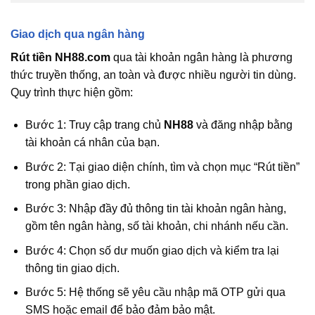
Giao dịch qua ngân hàng
Rút tiền NH88
.com
qua tài khoản ngân hàng là phương
thức truyền thống, an toàn và được nhiều người tin dùng.
Quy trình thực hiện gồm:
Bước 1: Truy cập trang chủ
NH88
và đăng nhập bằng
tài khoản cá nhân của bạn.
Bước 2: Tại giao diện chính, tìm và chọn mục “Rút tiền”
trong phần giao dịch.
Bước 3: Nhập đầy đủ thông tin tài khoản ngân hàng,
gồm tên ngân hàng, số tài khoản, chi nhánh nếu cần.
Bước 4: Chọn số dư muốn giao dịch và kiểm tra lại
thông tin giao dịch.
Bước 5: Hệ thống sẽ yêu cầu nhập mã OTP gửi qua
SMS hoặc email để bảo đảm bảo mật.