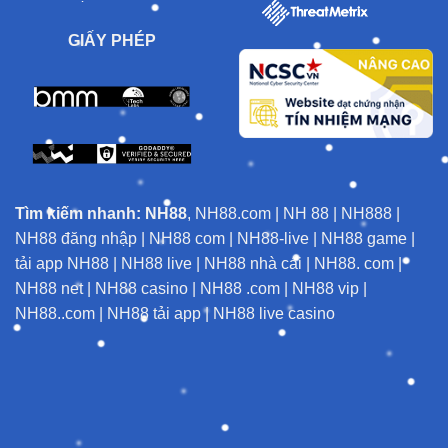
GIẤY PHÉP
Tìm kiếm nhanh:
NH88
, NH88.com | NH 88 | NH888 |
NH88 đăng nhập | NH88 com | NH88-live | NH88 game |
tải app NH88 | NH88 live | NH88 nhà cái | NH88. com |
NH88 net | NH88 casino | NH88 .com | NH88 vip |
NH88..com | NH88 tải app | NH88 live casino