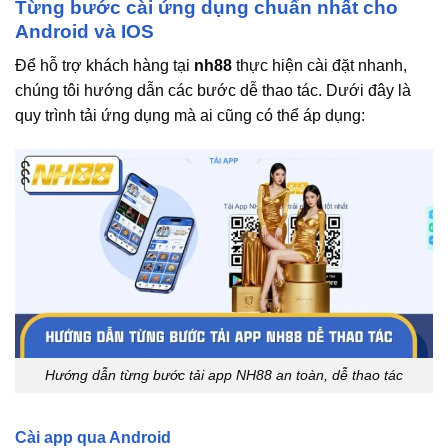
Từng bước cài ứng dụng chuẩn nhất cho
Android và IOS
Để hỗ trợ khách hàng tại
nh88
thực hiện cài đặt nhanh,
chúng tôi hướng dẫn các bước dễ thao tác. Dưới đây là
quy trình tải ứng dụng mà ai cũng có thể áp dụng:
Hướng dẫn từng bước tải app NH88 an toàn, dễ thao tác
Cài app qua Android