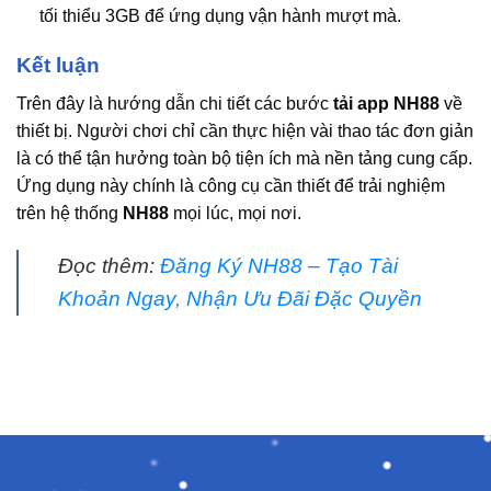
tối thiểu 3GB để ứng dụng vận hành mượt mà.
Kết luận
Trên đây là hướng dẫn chi tiết các bước
tải app NH88
về
thiết bị. Người chơi chỉ cần thực hiện vài thao tác đơn giản
là có thể tận hưởng toàn bộ tiện ích mà nền tảng cung cấp.
Ứng dụng này chính là công cụ cần thiết để trải nghiệm
trên hệ thống
NH88
mọi lúc, mọi nơi.
Đọc thêm:
Đăng Ký NH88 – Tạo Tài
Khoản Ngay, Nhận Ưu Đãi Đặc Quyền