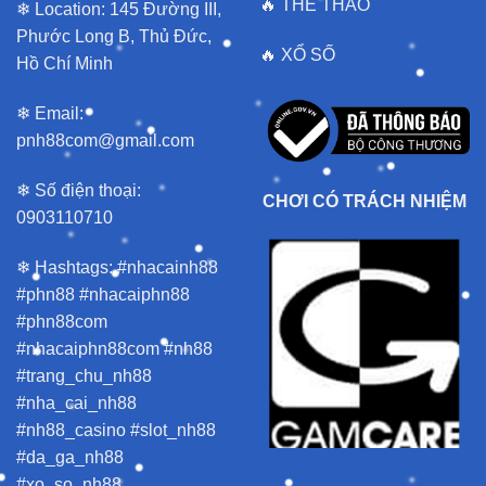
🔥
THỂ THAO
❄ Location: 145 Đường III,
Phước Long B, Thủ Đức,
🔥
XỔ SỐ
Hồ Chí Minh
❄ Email:
pnh88com@gmail.com
❄ Số điện thoại:
CHƠI CÓ TRÁCH NHIỆM
0903110710
❄ Hashtags: #nhacainh88
#phn88 #nhacaiphn88
#phn88com
#nhacaiphn88com #nh88
#trang_chu_nh88
#nha_cai_nh88
#nh88_casino #slot_nh88
#da_ga_nh88
#xo_so_nh88