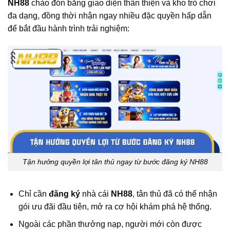
NH88
chào đón bằng giao diện thân thiện và kho trò chơi
đa dạng, đồng thời nhận ngay nhiều đặc quyền hấp dẫn
để bắt đầu hành trình trải nghiệm:
Tận hưởng quyền lợi tân thủ ngay từ bước đăng ký NH88
Chỉ cần
đăng ký
nhà cái
NH88
, tân thủ đã có thể nhận
gói ưu đãi đầu tiên, mở ra cơ hội khám phá hệ thống.
Ngoài các phần thưởng nạp, người mới còn được