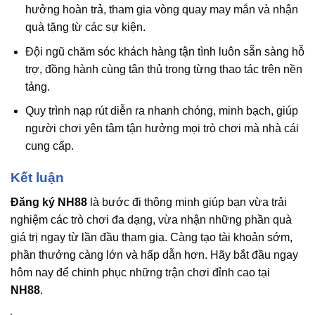
hưởng hoàn trả, tham gia vòng quay may mắn và nhận
quà tặng từ các sự kiện.
Đội ngũ chăm sóc khách hàng tận tình luôn sẵn sàng hỗ
trợ, đồng hành cùng tân thủ trong từng thao tác trên nền
tảng.
Quy trình nạp rút diễn ra nhanh chóng, minh bạch, giúp
người chơi yên tâm tận hưởng mọi trò chơi mà nhà cái
cung cấp.
Kết luận
Đăng ký NH88
là bước đi thông minh giúp bạn vừa trải
nghiệm các trò chơi đa dạng, vừa nhận những phần quà
giá trị ngay từ lần đầu tham gia. Càng tạo tài khoản sớm,
phần thưởng càng lớn và hấp dẫn hơn. Hãy bắt đầu ngay
hôm nay để chinh phục những trận chơi đỉnh cao tại
NH88
.