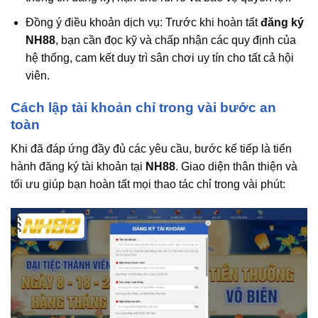
Đồng ý điều khoản dịch vụ: Trước khi hoàn tất
đăng ký
NH88
, bạn cần đọc kỹ và chấp nhận các quy định của
hệ thống, cam kết duy trì sân chơi uy tín cho tất cả hội
viên.
Cách lập tài khoản chỉ trong vài bước an
toàn
Khi đã đáp ứng đầy đủ các yêu cầu, bước kế tiếp là tiến
hành đăng ký tài khoản tại
NH88
. Giao diện thân thiện và
tối ưu giúp bạn hoàn tất mọi thao tác chỉ trong vài phút: