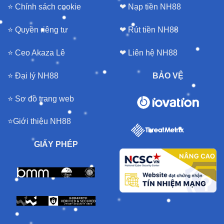
⭐
Chính sách cookie
❤
Nạp tiền NH88
⭐
Quyền riêng tư
❤
Rút tiền NH88
⭐
Ceo Akaza Lê
❤
Liên hệ NH88
⭐
Đại lý NH88
BẢO VỆ
⭐
Sơ đồ trang web
⭐
Giới thiệu NH88
GIẤY PHÉP