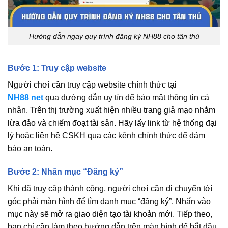
Hướng dẫn ngay quy trình đăng ký NH88 cho tân thủ
Bước 1: Truy cập website
Người chơi cần truy cập website chính thức tại
NH88 net
qua đường dẫn uy tín để bảo mật thông tin cá
nhân. Trên thị trường xuất hiện nhiều trang giả mạo nhằm
lừa đảo và chiếm đoạt tài sản. Hãy lấy link từ hệ thống đại
lý hoặc liên hệ CSKH qua các kênh chính thức để đảm
bảo an toàn.
Bước 2: Nhấn mục “Đăng ký”
Khi đã truy cập thành công, người chơi cần di chuyển tới
góc phải màn hình để tìm danh mục “đăng ký”. Nhấn vào
mục này sẽ mở ra giao diện tạo tài khoản mới. Tiếp theo,
bạn chỉ cần làm theo hướng dẫn trên màn hình để bắt đầu