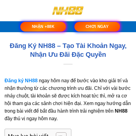
Bỏ
qua
nội
dung
NHẬN +88K
CHƠI NGAY
Đăng Ký NH88 – Tạo Tài Khoản Ngay,
Nhận Ưu Đãi Đặc Quyền
Đăng ký NH88
ngay hôm nay để bước vào kho giải trí và
nhận thưởng từ các chương trình ưu đãi. Chỉ với vài bước
nháy chuột, tài khoản sẽ được kích hoạt tức thì, mở ra cơ
hội tham gia các sảnh chơi hiện đại. Xem ngay hướng dẫn
trong bài viết để bắt đầu hành trình trải nghiệm trên
NH88
đầy thú vị ngay hôm nay.