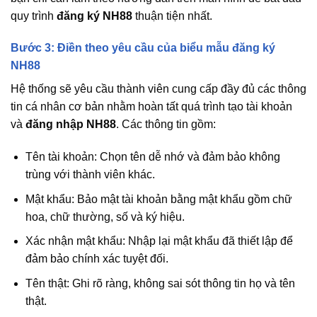
quy trình
đăng ký
NH88
thuận tiện nhất.
Bước 3: Điền theo yêu cầu của biểu mẫu đăng ký
NH88
Hệ thống sẽ yêu cầu thành viên cung cấp đầy đủ các thông
tin cá nhân cơ bản nhằm hoàn tất quá trình tạo tài khoản
và
đăng nhập NH88
. Các thông tin gồm:
Tên tài khoản: Chọn tên dễ nhớ và đảm bảo không
trùng với thành viên khác.
Mật khẩu: Bảo mật tài khoản bằng mật khẩu gồm chữ
hoa, chữ thường, số và ký hiệu.
Xác nhận mật khẩu: Nhập lại mật khẩu đã thiết lập để
đảm bảo chính xác tuyệt đối.
Tên thật: Ghi rõ ràng, không sai sót thông tin họ và tên
thật.