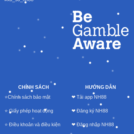
CHÍNH SÁCH
HƯỚNG DẪN
⭐
Chính sách bảo mật
❤
Tải app NH88
⭐
Giấy phép hoạt động
❤
Đăng ký NH88
⭐
Điều khoản và điều kiện
❤
Đăng nhập NH88