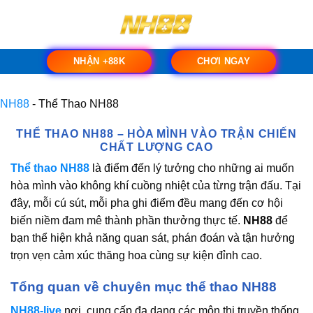
Bỏ
qua
nội
dung
NHẬN +88K
CHƠI NGAY
NH88
-
Thể Thao NH88
THỂ THAO NH88 – HÒA MÌNH VÀO TRẬN CHIẾN
CHẤT LƯỢNG CAO
Thể thao NH88
là điểm đến lý tưởng cho những ai muốn
hòa mình vào không khí cuồng nhiệt của từng trận đấu. Tại
đây, mỗi cú sút, mỗi pha ghi điểm đều mang đến cơ hội
biến niềm đam mê thành phần thưởng thực tế.
NH88
để
bạn thể hiện khả năng quan sát, phán đoán và tận hưởng
trọn vẹn cảm xúc thăng hoa cùng sự kiện đỉnh cao.
Tổng quan về chuyên mục thể thao NH88
NH88-live
nơi cung cấp đa dạng các môn thi truyền thống