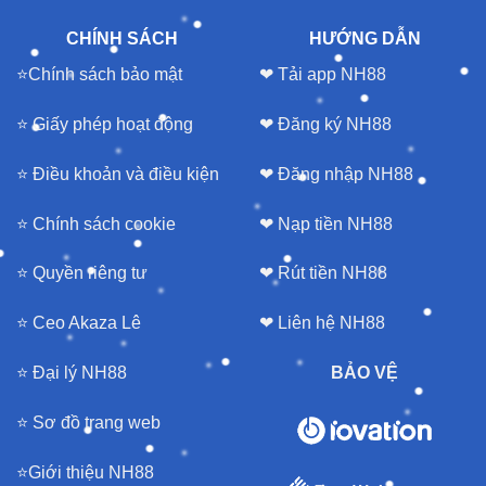
CHÍNH SÁCH
HƯỚNG DẪN
⭐
Chính sách bảo mật
❤
Tải app NH88
⭐
Giấy phép hoạt động
❤
Đăng ký NH88
⭐
Điều khoản và điều kiện
❤
Đăng nhập NH88
⭐
Chính sách cookie
❤
Nạp tiền NH88
⭐
Quyền riêng tư
❤
Rút tiền NH88
⭐
Ceo Akaza Lê
❤
Liên hệ NH88
⭐
Đại lý NH88
BẢO VỆ
⭐
Sơ đồ trang web
⭐
Giới thiệu NH88