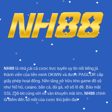
Những môn thi đấu ấn tượng tại sảnh thể thao của NH88
Quần vợt
NH88
là nhà cái cá cược trực tuyến uy tín nổi tiếng là
Trong thế giới
thể thao NH88
,
quần vợt
là bộ môn tôn
thành viên của liên minh OKWIN và được PAGCOR cấp
vinh sự kiên trì, khéo léo và bản lĩnh của từng vận động
giấy phép hoạt động. Nền tảng sở hữu kho game đồ sộ
viên. Những giải đấu danh giá như
Wimbledon, US Open,
như Nổ hũ, casino, bắn cá, đá gà, xổ số lô đề. Bảo mật
Roland Garros, Australian Open
luôn thu hút hàng triệu
SSL 256-bit cùng với vô vàn khuyến mãi lớn,
NH88
chính
người theo dõi và là cơ hội lớn cho người chơi thử sức
là điểm đến số một của cược thủ hiện đại.
với nhiều hình thức khác nhau. Bạn được lựa chọn set,
game, điểm giao bóng, dựa trên phong độ của từng tay