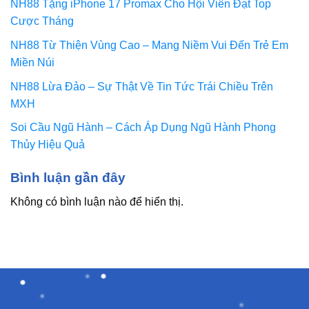
NH88 Tặng iPhone 17 Promax Cho Hội Viên Đạt Top
EuroLeague (Châu Âu) cho đến VBA (Việt Nam), đều cập
Cược Tháng
nhật liên tục để thành viên
NH88
wip
không bỏ lỡ bất kỳ
NH88 Từ Thiện Vùng Cao – Mang Niềm Vui Đến Trẻ Em
trận cầu nào. Hệ thống dự đoán linh hoạt như tổng điểm,
Miền Núi
đoán đội thắng, cầu thủ xuất sắc hay hiệp đấu giúp bạn dễ
dàng lựa chọn theo sở thích. Mỗi quyết định đặt tiền đều
NH88 Lừa Đảo – Sự Thật Về Tin Tức Trái Chiều Trên
đòi hỏi sự hiểu biết về phong độ cầu thủ, chiến thuật đội
MXH
bóng với cả tâm lý thi đấu.
Soi Cầu Ngũ Hành – Cách Áp Dụng Ngũ Hành Phong
Thủy Hiệu Quả
Bình luận gần đây
Không có bình luận nào để hiển thị.