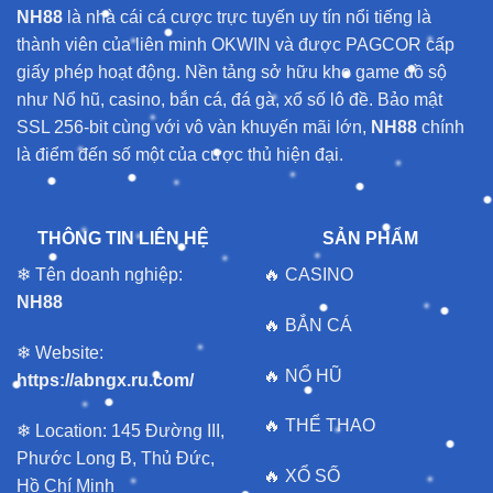
NH88
là nhà cái cá cược trực tuyến uy tín nổi tiếng là
thành viên của liên minh OKWIN và được PAGCOR cấp
giấy phép hoạt động. Nền tảng sở hữu kho game đồ sộ
như Nổ hũ, casino, bắn cá, đá gà, xổ số lô đề. Bảo mật
SSL 256-bit cùng với vô vàn khuyến mãi lớn,
NH88
chính
là điểm đến số một của cược thủ hiện đại.
THÔNG TIN LIÊN HỆ
SẢN PHẨM
❄ Tên doanh nghiệp:
🔥
CASINO
NH88
🔥
BẮN CÁ
❄ Website:
🔥
NỔ HŨ
https://abngx.ru.com/
🔥
THỂ THAO
❄ Location: 145 Đường III,
Phước Long B, Thủ Đức,
🔥
XỔ SỐ
Hồ Chí Minh