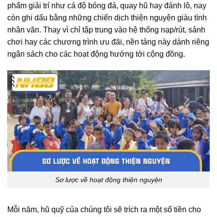
phẩm giải trí như cá độ bóng đá, quay hũ hay đánh lô, nay
còn ghi dấu bằng những chiến dịch thiện nguyện giàu tính
nhân văn. Thay vì chỉ tập trung vào hệ thống nạp/rút, sảnh
chơi hay các chương trình ưu đãi, nền tảng này dành riêng
ngân sách cho các hoạt động hướng tới cộng đồng.
Sơ lược về hoạt động thiện nguyện
Mỗi năm, hũ quỹ của chúng tôi sẽ trích ra một số tiền cho