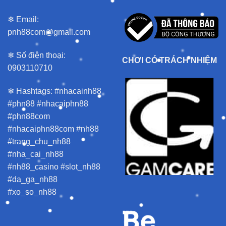
❄ Email:
pnh88com@gmail.com
❄ Số điện thoại:
CHƠI CÓ TRÁCH NHIỆM
0903110710
❄ Hashtags: #nhacainh88
#phn88 #nhacaiphn88
#phn88com
#nhacaiphn88com #nh88
#trang_chu_nh88
#nha_cai_nh88
#nh88_casino #slot_nh88
#da_ga_nh88
#xo_so_nh88