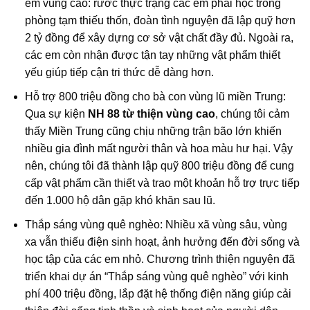
em vùng cao: rước thực trạng các em phải học trong
phòng tạm thiếu thốn, đoàn tình nguyện đã lập quỹ hơn
2 tỷ đồng để xây dựng cơ sở vật chất đầy đủ. Ngoài ra,
các em còn nhận được tận tay những vật phẩm thiết
yếu giúp tiếp cận tri thức dễ dàng hơn.
Hỗ trợ 800 triệu đồng cho bà con vùng lũ miền Trung:
Qua sự kiện
NH 88 từ thiện vùng cao
, chúng tôi cảm
thấy Miền Trung cũng chịu những trận bão lớn khiến
nhiều gia đình mất người thân và hoa màu hư hại. Vậy
nên, chúng tôi đã thành lập quỹ 800 triệu đồng để cung
cấp vật phẩm cần thiết và trao một khoản hỗ trợ trực tiếp
đến 1.000 hộ dân gặp khó khăn sau lũ.
Thắp sáng vùng quê nghèo: Nhiều xã vùng sâu, vùng
xa vẫn thiếu điện sinh hoạt, ảnh hưởng đến đời sống và
học tập của các em nhỏ. Chương trình thiện nguyện đã
triển khai dự án “Thắp sáng vùng quê nghèo” với kinh
phí 400 triệu đồng, lắp đặt hệ thống điện năng giúp cải