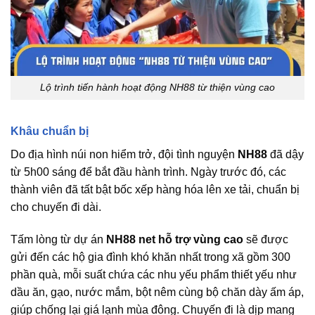
Lộ trình tiến hành hoạt động NH88 từ thiện vùng cao
Khâu chuẩn bị
Do địa hình núi non hiểm trở, đội tình nguyện
NH88
đã dậy
từ 5h00 sáng để bắt đầu hành trình. Ngày trước đó, các
thành viên đã tất bật bốc xếp hàng hóa lên xe tải, chuẩn bị
cho chuyến đi dài.
Tấm lòng từ dự án
NH88 net hỗ trợ vùng cao
sẽ được
gửi đến các hộ gia đình khó khăn nhất trong xã gồm 300
phần quà, mỗi suất chứa các nhu yếu phẩm thiết yếu như
dầu ăn, gạo, nước mắm, bột nêm cùng bộ chăn dày ấm áp,
giúp chống lại giá lạnh mùa đông. Chuyến đi là dịp mang